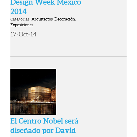
Design Week México
2014
Categorías:
Arquitectos
,
Decoración
,
Exposiciones
17-Oct-14
El Centro Nobel será
diseñado por David