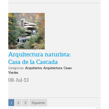
Arquitectura naturista:
Casa de la Cascada
Categorías:
Arquitectos
,
Arquitectura
,
Casas
Verdes
08-Jul-13
1
2
3
Siguiente