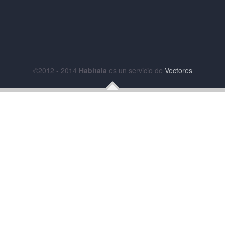
©2012 - 2014
Habítala
es un servicio de
Vectores