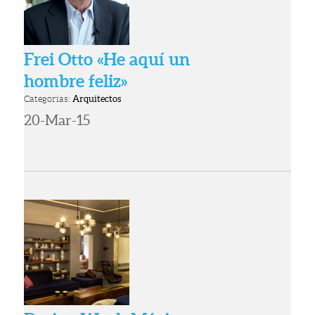
Frei Otto «He aquí un
hombre feliz»
Categorías:
Arquitectos
20-Mar-15