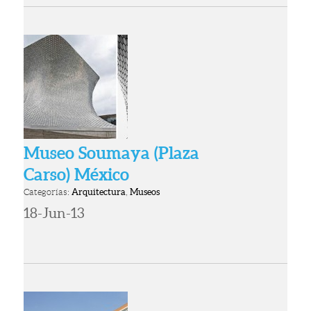
Museo Soumaya (Plaza
Carso) México
Categorías:
Arquitectura
,
Museos
18-Jun-13