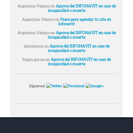
Argentina Velasco
en
Apoyos del INFONAVIT en caso de
incapacidad o muerte
Argentina Velasco
en
Pasos para agendar tu cita en
Infonavit
Argentina Velasco
en
Apoyos del INFONAVIT en caso de
incapacidad o muerte
dulcemaria
en
Apoyos del INFONAVIT en caso de
incapacidad o muerte
hugin garcia
en
Apoyos del INFONAVIT en caso de
incapacidad o muerte
Síguenos: