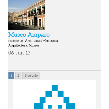
Museo Amparo
Categorías:
Arquitectos Mexicanos
,
Arquitectura
,
Museos
06-Jun-13
1
2
Siguiente