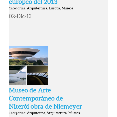
europeo del 2013
Categorías:
Arquitectura
,
Europa
,
Museos
02-Dic-13
Museo de Arte
Contemporáneo de
Niterói obra de Niemeyer
Categorías:
Arquitectos
,
Arquitectura
,
Museos