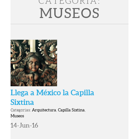
CATEGORÍA:
MUSEOS
Llega a México la Capilla
Sixtina
Categorías:
Arquitectura
,
Capilla Sixtina
,
Museos
14-Jun-16