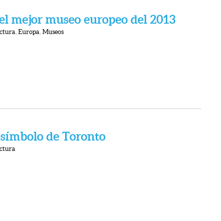
 el mejor museo europeo del 2013
ctura
,
Europa
,
Museos
símbolo de Toronto
ctura