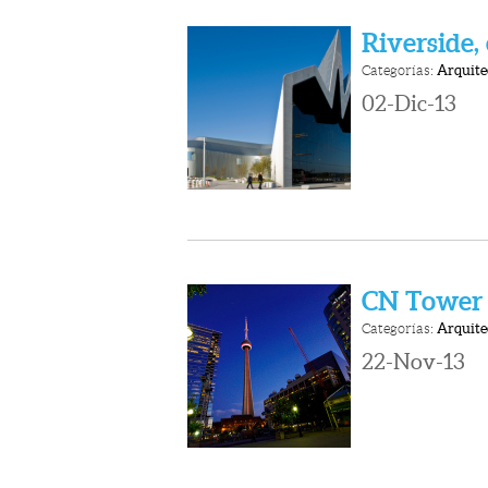
Riverside,
Categorías:
Arquite
02-Dic-13
CN Tower 
Categorías:
Arquite
22-Nov-13