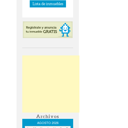
Lista de inmuebles
Archivos
AGOSTO 2026