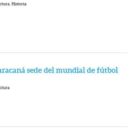
ctura
,
Historia
racaná sede del mundial de fútbol
ctura