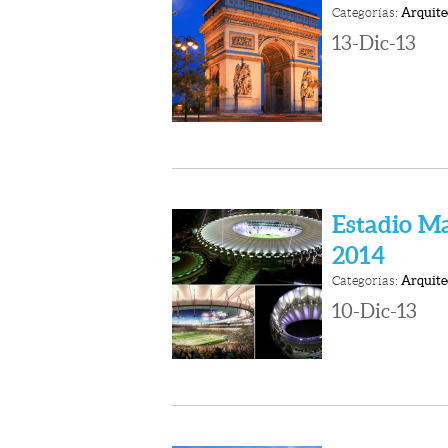
Categorías:
Arquite
13-Dic-13
Estadio Ma
2014
Categorías:
Arquite
10-Dic-13