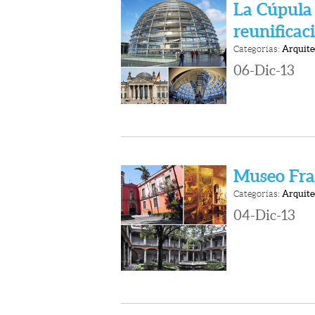
La Cúpula 
reunifica
Categorías:
Arquite
06-Dic-13
Museo Fr
Categorías:
Arquite
04-Dic-13