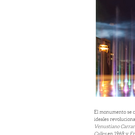
El monumento se c
ideales revoluciona
Venustiano Carra
Calles
en 1969 y
Fr