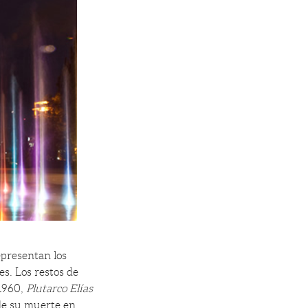
presentan los
es. Los restos de
1960,
Plutarco Elías
de su muerte en