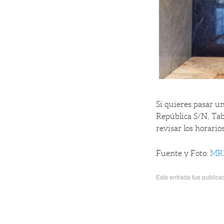
Si quieres pasar u
República S/N, Tab
revisar los horarios
Fuente y Foto:
MR
Esta entrada fue public