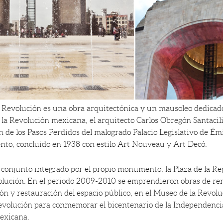
Revolución es una obra arquitectónica y un mausoleo dedicado
a Revolución mexicana, el arquitecto Carlos Obregón Santacili
n de los Pasos Perdidos del malogrado Palacio Legislativo de É
nto, concluido en 1938 con estilo Art Nouveau y Art Decó.
conjunto integrado por el propio monumento, la Plaza de la Re
olución. En el periodo 2009-2010 se emprendieron obras de re
ón y restauración del espacio público, en el Museo de la Revolu
volución para conmemorar el bicentenario de la Independencia
exicana.