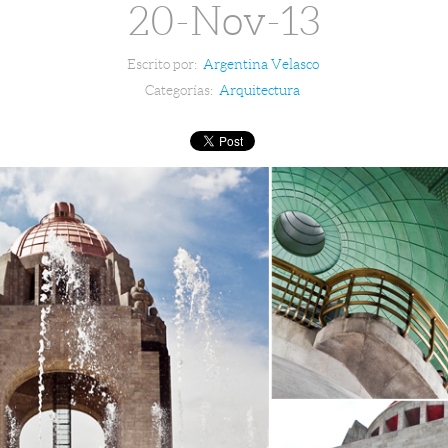
20-Nov-13
Escrito por:
Argentina Velasco
Categorías:
Arquitectura