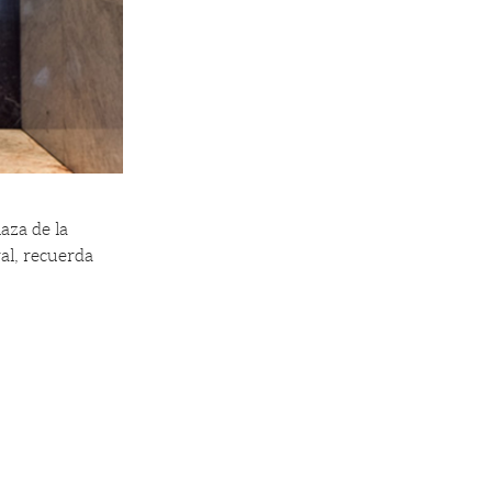
aza de la
al, recuerda