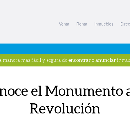
Venta
Renta
Inmuebles
Direc
encontrar
anunciar
la manera más fácil y segura de
o
inmue
noce el Monumento a
Revolución
s