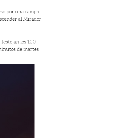
ceso por una rampa
ascender al Mirador
festejan los 100
 minutos de martes