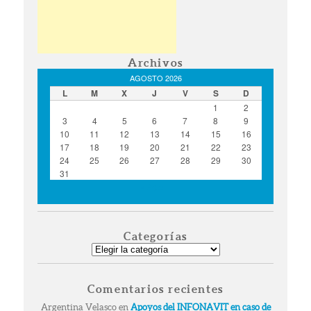
Archivos
AGOSTO 2026
L
M
X
J
V
S
D
1
2
3
4
5
6
7
8
9
10
11
12
13
14
15
16
17
18
19
20
21
22
23
24
25
26
27
28
29
30
31
« Ago
Categorías
Categorías
Comentarios recientes
Argentina Velasco
en
Apoyos del INFONAVIT en caso de