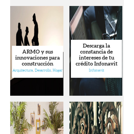
Descarga la
ARMO y sus
constancia de
innovaciones para
intereses de tu
construcción
crédito Infonavit
Arquitectura
,
Desarrollo
,
Hogar
Infonavit