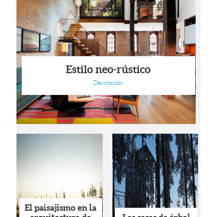
Estilo neo-rústico
Decoración
El paisajismo en la