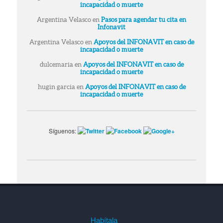
incapacidad o muerte
Argentina Velasco
en
Pasos para agendar tu cita en
Infonavit
Argentina Velasco
en
Apoyos del INFONAVIT en caso de
incapacidad o muerte
dulcemaria
en
Apoyos del INFONAVIT en caso de
incapacidad o muerte
hugin garcia
en
Apoyos del INFONAVIT en caso de
incapacidad o muerte
Síguenos:
Habítala