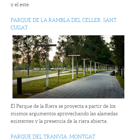
y el este.
PARQUE DE LA RAMBLA DEL CELLER. SANT
CUGAT
El Parque de la Riera se proyecta a partir de los
mismos argumentos aprovechando las alamedas
existentes y la presencia de la riera abierta.
PARQUE DEL TRANVIA. MONTGAT