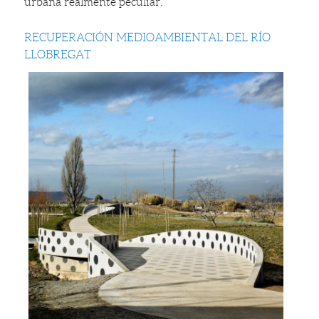
urbana realmente peculiar.
RECUPERACIÓN MEDIOAMBIENTAL DEL RÍO
LLOBREGAT