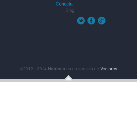
Conecta
Blog
©2012 - 2014
Habítala
es un servicio de
Vectores