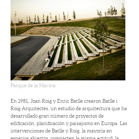
Parque de la Marina
En 1981, Joan Roig y Enric Batlle crearon Batlle i
Roig Arquitectes, un estudio de arquitectura que ha
desarrollado gran número de proyectos de
edificación, planificación y paisajismo en Europa. Las
intervenciones de Batlle y Roig, la mayoría en
espacios abiertos, comparten la misma actitud: la