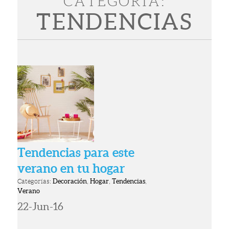
CATEGORÍA:
TENDENCIAS
Tendencias para este
verano en tu hogar
Categorías:
Decoración
,
Hogar
,
Tendencias
,
Verano
22-Jun-16