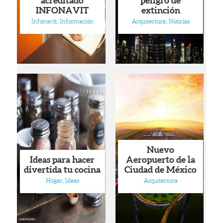
acreditado
peligro de
INFONAVIT
extinción
Infonavit
,
Información
Arquitectura
,
Noticias
Nuevo
Ideas para hacer
Aeropuerto de la
divertida tu cocina
Ciudad de México
Hogar
,
Ideas
Arquitectura