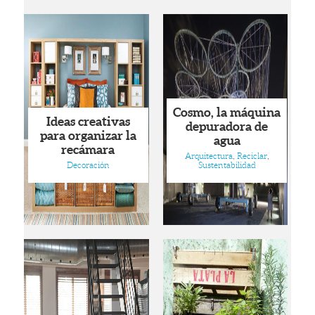
Cosmo, la máquina
Ideas creativas
depuradora de
para organizar la
agua
recámara
Arquitectura
,
Reciclar
,
Decoración
Sustentabilidad