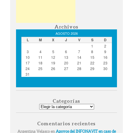
Archivos
AGOSTO 2026
L
M
X
J
V
S
D
1
2
3
4
5
6
7
8
9
10
11
12
13
14
15
16
17
18
19
20
21
22
23
24
25
26
27
28
29
30
31
« Ago
Categorías
Categorías
Comentarios recientes
Argentina Velasco
en
Apoyos del INFONAVIT en caso de