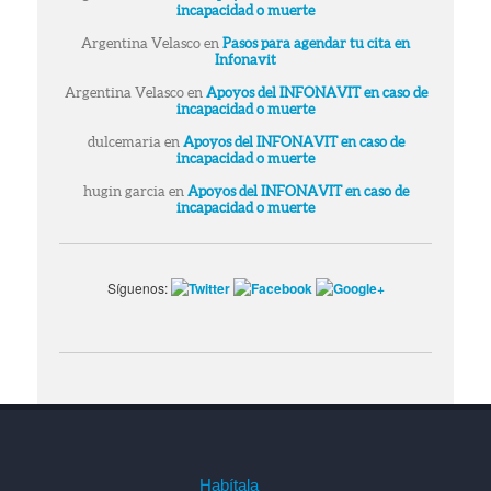
incapacidad o muerte
Argentina Velasco
en
Pasos para agendar tu cita en
Infonavit
Argentina Velasco
en
Apoyos del INFONAVIT en caso de
incapacidad o muerte
dulcemaria
en
Apoyos del INFONAVIT en caso de
incapacidad o muerte
hugin garcia
en
Apoyos del INFONAVIT en caso de
incapacidad o muerte
Síguenos:
Habítala