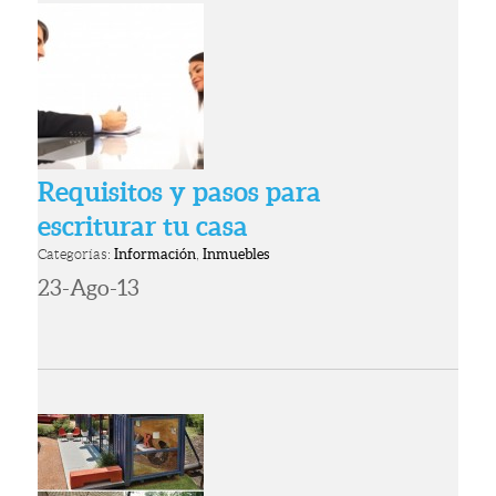
Requisitos y pasos para
escriturar tu casa
Categorías:
Información
,
Inmuebles
23-Ago-13