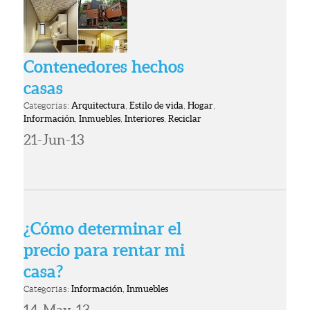
Contenedores hechos
casas
Categorías:
Arquitectura
,
Estilo de vida
,
Hogar
,
Información
,
Inmuebles
,
Interiores
,
Reciclar
21-Jun-13
¿Cómo determinar el
precio para rentar mi
casa?
Categorías:
Información
,
Inmuebles
14-May-13