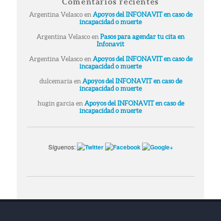
Comentarios recientes
Argentina Velasco
en
Apoyos del INFONAVIT en caso de
incapacidad o muerte
Argentina Velasco
en
Pasos para agendar tu cita en
Infonavit
Argentina Velasco
en
Apoyos del INFONAVIT en caso de
incapacidad o muerte
dulcemaria
en
Apoyos del INFONAVIT en caso de
incapacidad o muerte
hugin garcia
en
Apoyos del INFONAVIT en caso de
incapacidad o muerte
Síguenos: