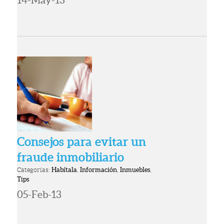
Consejos para evitar un
fraude inmobiliario
Categorías:
Habítala
,
Información
,
Inmuebles
,
Tips
05-Feb-13