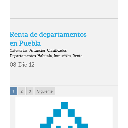
Renta de departamentos
en Puebla
Categorías:
Anuncios
,
Clasificados
,
Departamentos
,
Habítala
,
Inmuebles
,
Renta
08-Dic-12
1
2
3
Siguiente