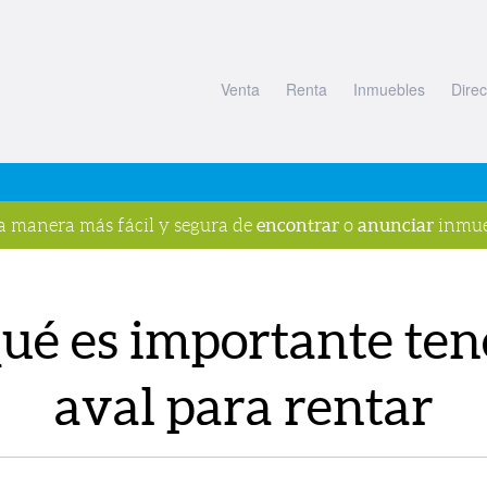
Venta
Renta
Inmuebles
Direc
encontrar
anunciar
la manera más fácil y segura de
o
inmue
qué es importante ten
aval para rentar
s