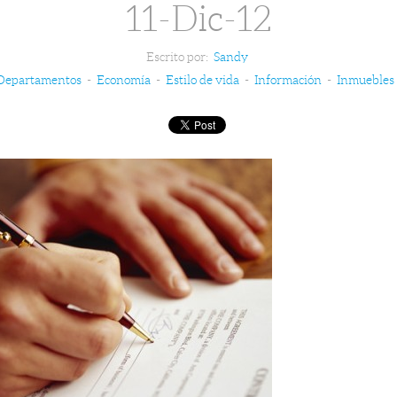
11-Dic-12
Escrito por:
Sandy
Departamentos
-
Economía
-
Estilo de vida
-
Información
-
Inmuebles