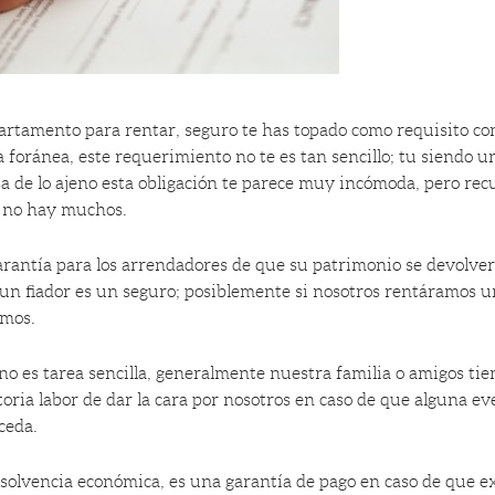
artamento para rentar, seguro te has topado como requisito co
 foránea, este requerimiento no te es tan sencillo; tu siendo 
a de lo ajeno esta obligación te parece muy incómoda, pero re
ú no hay muchos.
arantía para los arrendadores de que su patrimonio se devolverá
un fiador es un seguro; posiblemente si nosotros rentáramos 
amos.
o es tarea sencilla, generalmente nuestra familia o amigos tie
toria labor de dar la cara por nosotros en caso de que alguna e
ceda.
a solvencia económica, es una garantía de pago en caso de que 