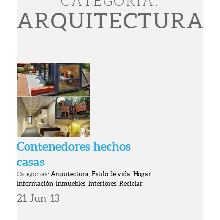
CATEGORÍA:
ARQUITECTURA
Contenedores hechos
casas
Categorías:
Arquitectura
,
Estilo de vida
,
Hogar
,
Información
,
Inmuebles
,
Interiores
,
Reciclar
21-Jun-13