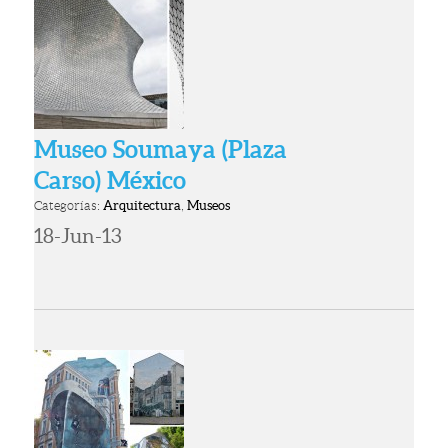
Museo Soumaya (Plaza
Carso) México
Categorías:
Arquitectura
,
Museos
18-Jun-13