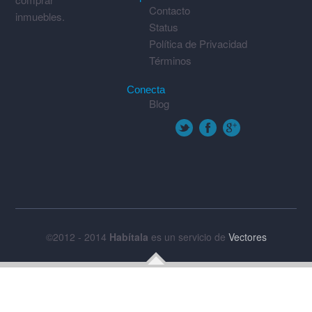
Contacto
inmuebles.
Status
Política de Privacidad
Términos
Conecta
Blog
©2012 - 2014
Habítala
es un servicio de
Vectores