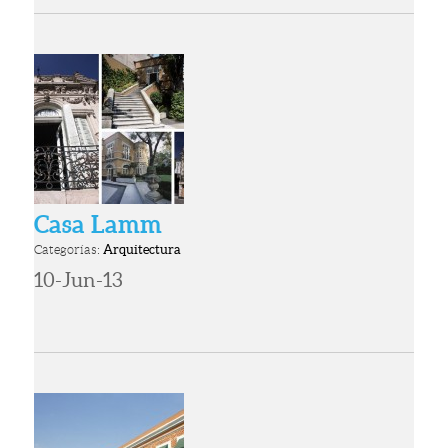
Casa Lamm
Categorías:
Arquitectura
10-Jun-13