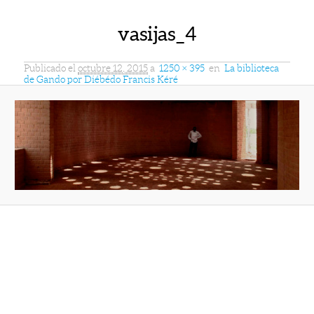
vasijas_4
Publicado el
octubre 12, 2015
a
1250 × 395
en
La biblioteca
de Gando por Diébédo Francis Kéré