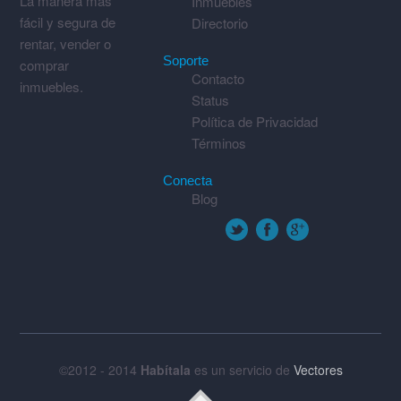
La manera más
Inmuebles
fácil y segura de
Directorio
rentar, vender o
Soporte
comprar
Contacto
inmuebles.
Status
Política de Privacidad
Términos
Conecta
Blog
©2012 - 2014
Habítala
es un servicio de
Vectores