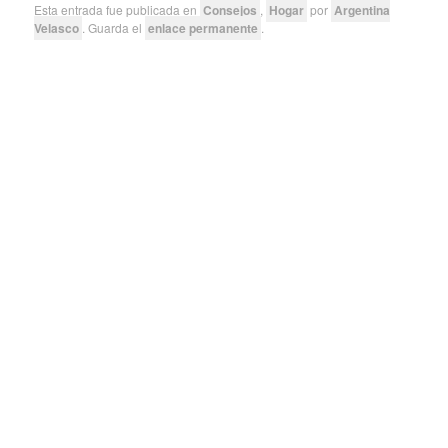
Esta entrada fue publicada en
Consejos
,
Hogar
por
Argentina
Velasco
. Guarda el
enlace permanente
.