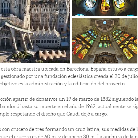
 esta obra maestra ubicada en Barcelona, España estuvo a cargo
gestionado por una fundación eclesiástica creada el 20 de juli
objetivo es la administración y la edificación del proyecto.
ción apartir de donativos un 19 de marzo de 1882 siguiendo l
bandonó hasta su muerte en el año de 1962, actualmente se s
mplo respetando el diseño que Gaudí dejó a cargo.
 con crucero de tres formando un cruz latina, sus medidas de l
que el crucero es de 60 m. y de ancho 30 m. La anchura de la n