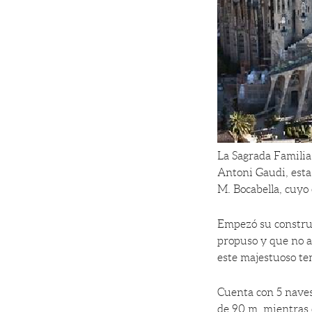
La Sagrada Familia
Antoni Gaudi, esta 
M. Bocabella, cuyo 
Empezó su construc
propuso y que no a
este majestuoso te
Cuenta con 5 naves
de 90 m. mientras 