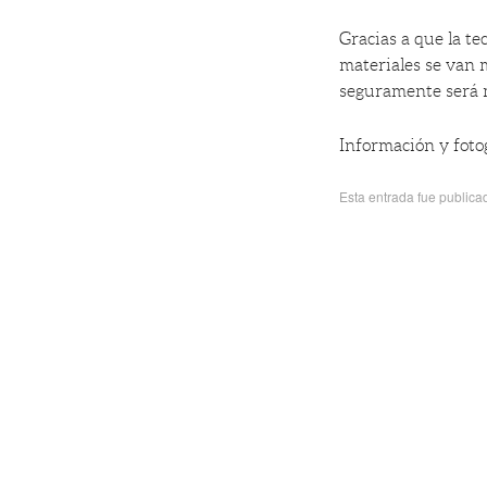
Gracias a que la te
materiales se van 
seguramente será 
Información y foto
Esta entrada fue public