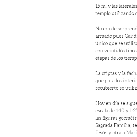
15 m. y las lateral
templo utilizando 
No era de sorprend
armado pues Gaudi f
único que se utiliz
con veintidós tipos
etapas de los tiemp
La criptas y la fac
que para los interi
recubierto se utili
Hoy en día se sigu
escala de 1:10 y 1:
las figuras geométr
Sagrada Familia, te
Jesús y otra a Marí