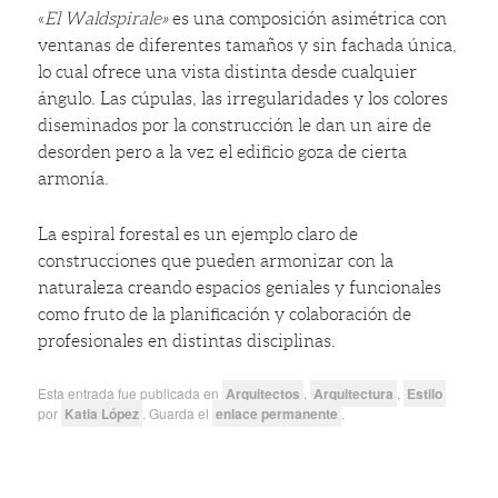
«
El Waldspirale»
es una composición asimétrica con
ventanas de diferentes tamaños y sin fachada única,
lo cual ofrece una vista distinta desde cualquier
ángulo. Las cúpulas, las irregularidades y los colores
diseminados por la construcción le dan un aire de
desorden pero a la vez el edificio goza de cierta
armonía.
La espiral forestal es un ejemplo claro de
construcciones que pueden armonizar con la
naturaleza creando espacios geniales y funcionales
como fruto de la planificación y colaboración de
profesionales en distintas disciplinas.
Esta entrada fue publicada en
Arquitectos
,
Arquitectura
,
Estilo
por
Katia López
. Guarda el
enlace permanente
.