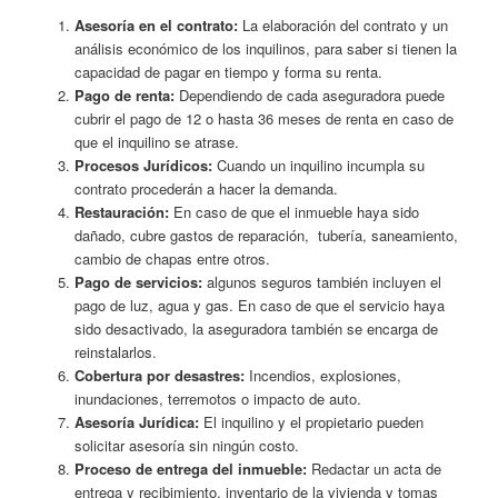
Asesoría en el contrato:
La elaboración del contrato y un
análisis económico de los inquilinos, para saber si tienen la
capacidad de pagar en tiempo y forma su renta.
Pago de renta:
Dependiendo de cada aseguradora puede
cubrir el pago de 12 o hasta 36 meses de renta en caso de
que el inquilino se atrase.
Procesos Jurídicos:
Cuando un inquilino incumpla su
contrato procederán a hacer la demanda.
Restauración:
En caso de que el inmueble haya sido
dañado, cubre gastos de reparación, tubería, saneamiento,
cambio de chapas entre otros.
Pago de servicios:
algunos seguros también incluyen el
pago de luz, agua y gas. En caso de que el servicio haya
sido desactivado, la aseguradora también se encarga de
reinstalarlos.
Cobertura por desastres:
Incendios, explosiones,
inundaciones, terremotos o impacto de auto.
Asesoría Jurídica:
El inquilino y el propietario pueden
solicitar asesoría sin ningún costo.
Proceso de entrega del inmueble:
Redactar un acta de
entrega y recibimiento, inventario de la vivienda y tomas