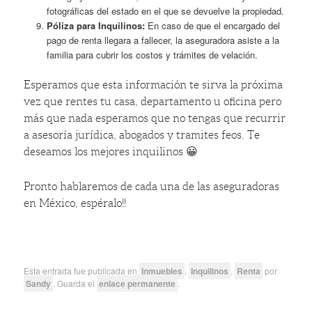
fotográficas del estado en el que se devuelve la propiedad.
Póliza para Inquilinos:
En caso de que el encargado del
pago de renta llegara a fallecer, la aseguradora asiste a la
familia para cubrir los costos y trámites de velación.
Esperamos que esta información te sirva la próxima
vez que rentes tu casa, departamento u oficina pero
más que nada esperamos que no tengas que recurrir
a asesoría jurídica, abogados y tramites feos. Te
deseamos los mejores inquilinos 😀
Pronto hablaremos de cada una de las aseguradoras
en México, espéralo!!
Esta entrada fue publicada en
Inmuebles
,
Inquilinos
,
Renta
por
Sandy
. Guarda el
enlace permanente
.