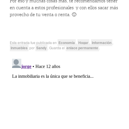
Por eso y muchas cosas más, te recomendamos tener
en cuenta a estos profesionales y con ellos sacar más
provecho de tu venta o renta. 🙂
Esta entrada fue publicada en
Economía
,
Hogar
,
Información
,
Inmuebles
por
Sandy
. Guarda el
enlace permanente
.