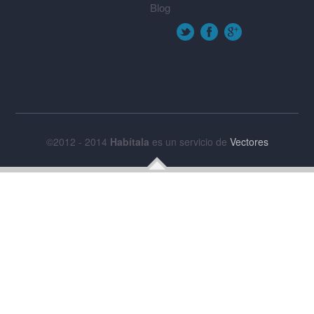
Blog
©2012 - 2014
Habítala
es un servicio de
Vectores