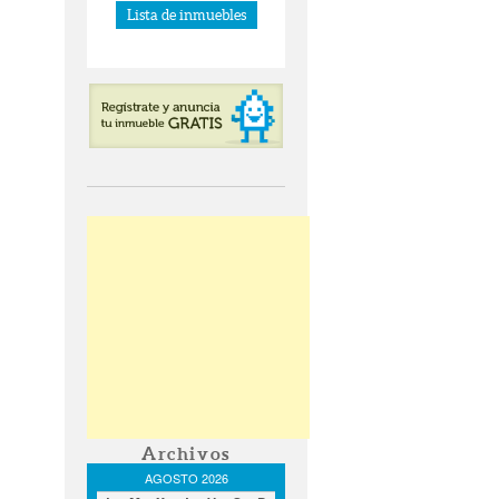
Lista de inmuebles
Archivos
AGOSTO 2026