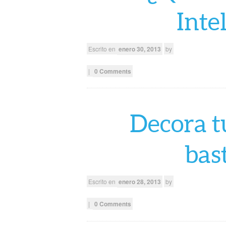
Inte
Escrito en
enero 30, 2013
by
|
0 Comments
Decora t
bas
Escrito en
enero 28, 2013
by
|
0 Comments