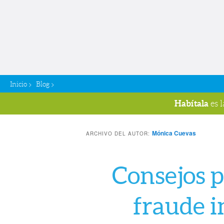
>
>
Inicio
Blog
Habítala
es 
Mónica Cuevas
ARCHIVO DEL AUTOR:
Consejos p
fraude i