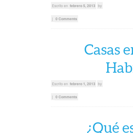
Escrito en
febrero 5, 2013
by
|
0 Comments
Casas e
Hab
Escrito en
febrero 1, 2013
by
|
0 Comments
¿Qué e