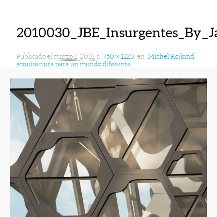
2010030_JBE_Insurgentes_By_
Publicado el
marzo 1, 2016
a
750 × 1123
en
Michel Rojkind,
arquitectura para un mundo diferente.