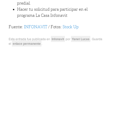
predial.
Hacer tu solicitud para participar en el
programa La Casa Infonavit
Fuente:
INFONAVIT
/ Fotos:
Stock Up
Esta entrada fue publicada en
Infonavit
por
Yanet Lucas
. Guarda
el
enlace permanente
.