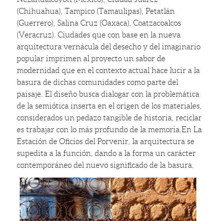
(Chihuahua), Tampico (Tamaulipas), Petatlán
(Guerrero), Salina Cruz (Oaxaca), Coatzacoalcos
(Veracruz). Ciudades que con base en la nueva
arquitectura vernácula del desecho y del imaginario
popular imprimen al proyecto un sabor de
modernidad que en el contexto actual hace lucir a la
basura de dichas comunidades como parte del
paisaje. El diseño busca dialogar con la problemática
de la semiótica inserta en el origen de los materiales,
considerados un pedazo tangible de historia, reciclar
es trabajar con lo más profundo de la memoria.En La
Estación de Oficios del Porvenir, la arquitectura se
supedita a la función, dando a la forma un carácter
contemporáneo del nuevo significado de la basura.