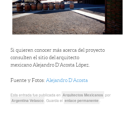
Si quieren conocer más acerca del proyecto
consulten el sitio del arquitecto
mexicano Alejandro D’Acosta López.
Fuente y Fotos:
Alejandro D’Acosta
Esta entrada fue publicada en
Arquitectos Mexicanos
por
Argentina Velasco
. Guarda el
enlace permanente
.