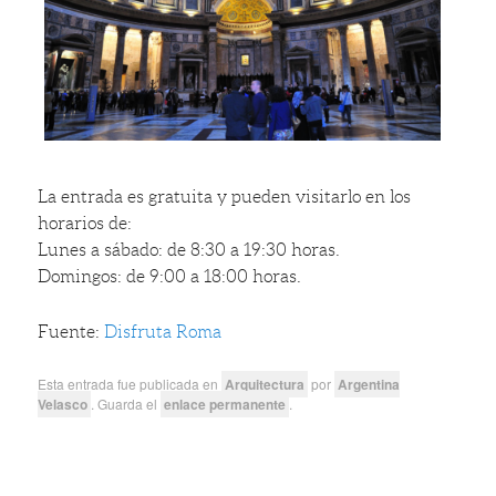
La entrada es gratuita y pueden visitarlo en los
horarios de:
Lunes a sábado: de 8:30 a 19:30 horas.
Domingos: de 9:00 a 18:00 horas.
Fuente:
Disfruta Roma
Esta entrada fue publicada en
Arquitectura
por
Argentina
Velasco
. Guarda el
enlace permanente
.