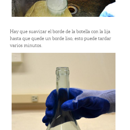
Hay que suavizar el borde de la botella con la lija
hasta que quede un borde liso, esto puede tardar
varios minutos.