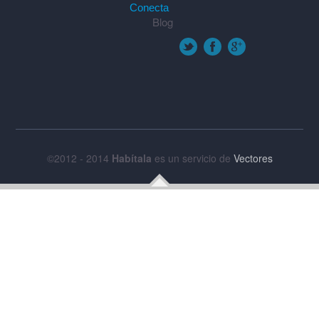
Conecta
Blog
©2012 - 2014
Habítala
es un servicio de
Vectores