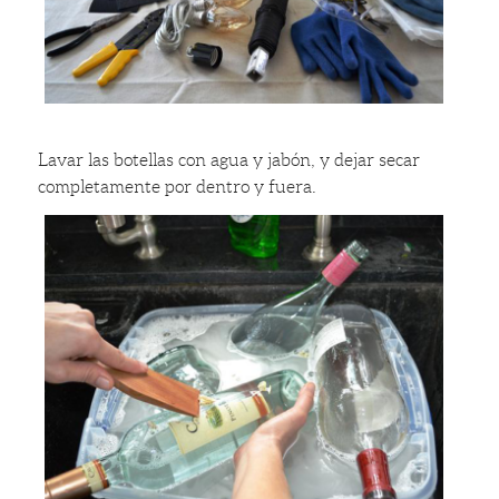
Lavar las botellas con agua y jabón, y dejar secar
completamente por dentro y fuera.