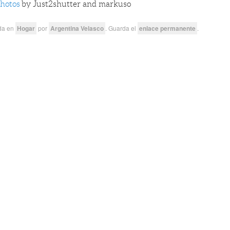
Photos
by Just2shutter and markuso
ada en
Hogar
por
Argentina Velasco
. Guarda el
enlace permanente
.