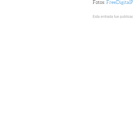
Fotos:
FreeDigital
Esta entrada fue public