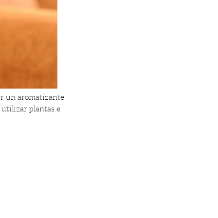
cer un aromatizante
tilizar plantas e