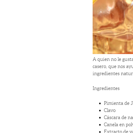
A quien no le gust
casero, que nos ay
ingredientes natura
Ingredientes
Pimienta de 
Clavo
Cáscara de na
Canela en pol
Extracto de va