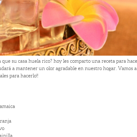
a que su casa huela rico? hoy les comparto una receta para ha
udará a mantener un olor agradable en nuestro hogar. Vamos a u
les para hacerlo!!
Jamaica
ranja
vo
inilla