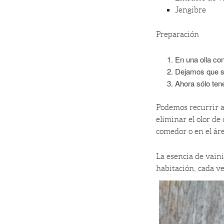
Jengibre
Preparación
En una olla co
Dejamos que se
Ahora sólo ten
Podemos recurrir a 
eliminar el olor de
comedor o en el ár
La esencia de vain
habitación, cada v