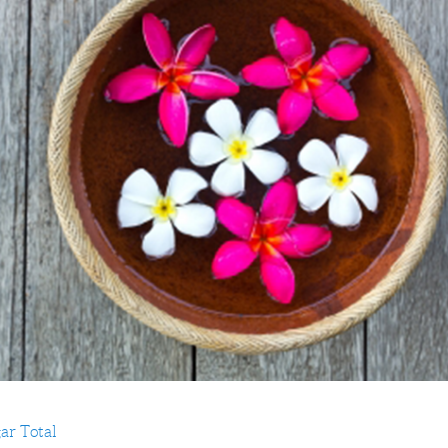
ar Total