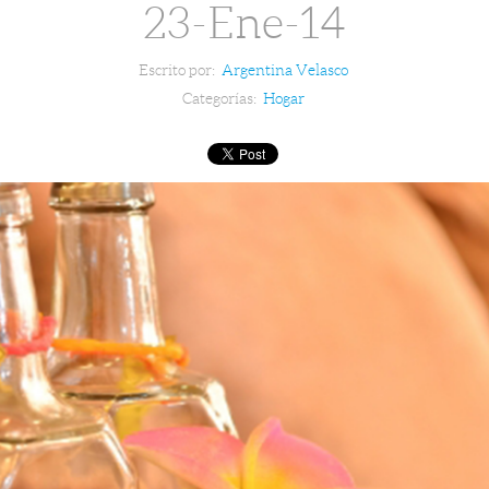
23-Ene-14
Escrito por:
Argentina Velasco
Categorías:
Hogar