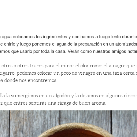
n agua colocamos los ingredientes y cocinamos a fuego lento durant
 enfríe y luego ponemos el agua de la preparación en un atomizador
emos que usarlo por toda la casa. Verán como nuestros amigos notará
otros a otros trucos para eliminar el olor como: el vinagre que
 cigarro, podemos colocar un poco de vinagre en una taza cerca
ea donde nos encontremos.
illa la sumergimos en un algodón y la dejamos en algunos rinco
ez que entres sentirás una ráfaga de buen aroma.