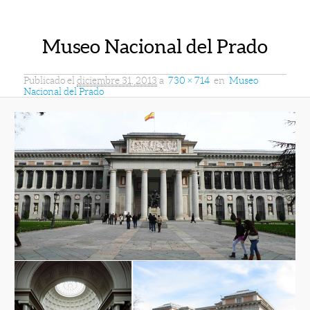
Museo Nacional del Prado
Publicado el
diciembre 31, 2013
a
730 × 714
en
Museo
Nacional del Prado