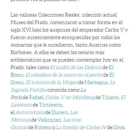
Las valiosas Colecciones Reales, colección actual
Museo del Prado, comenzaron a tomar forma en el
siglo XVI bajo los auspicios del emperador Carlos V y
fueron sucesivamente enriquecidas por todos los
monarcas que le sucedieron, tanto Austrias como
Borbones. A ellos se deben los tesoros más
emblemáticos que se pueden contemplar hoy en el
Prado, tales como
El jardín de las Delicias
de
El
Bosco
,
El caballero de la mano en el pecho
de
El
Greco
,
El tránsito de la Virgen
de
Mantegna
,
La
Sagrada Familia
conocida como
La
Perla
de
Rafael
,
Carlos V en Mühlberg
de
Tiziano
,
El
Lavatorio
de
Tintoretto
,
el
Autorretrato
de
Durero
,
Las
Meninas
de
Velázquez
,
Las tres
Gracias
de
Rubens
o
La familia de Carlos IV
de
Goya
.