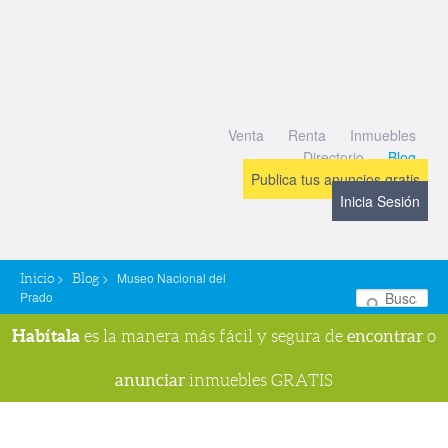
Venta
Renta
Inmuebles
Directorio
Blog
Publica tus anuncios gratis
Inicia Sesión
>
>
Museo Nacional del
Inicio
Blog
Prado
Bu
Habítala
encontrar
es la manera más fácil y segura de
o
anunciar
inmuebles GRATIS