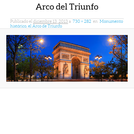
Arco del Triunfo
Publicado el
diciembre 13, 2013
a
730 × 282
en
Monumento
histórico, el Arco de Triunfo