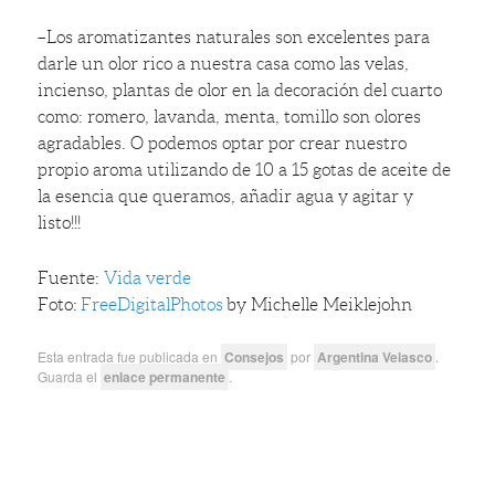
–
Los aromatizantes naturales son excelentes para
darle un olor rico a nuestra casa como las velas,
incienso, plantas de olor en la decoración del cuarto
como: romero, lavanda, menta, tomillo son olores
agradables. O podemos optar por crear nuestro
propio aroma utilizando de 10 a 15 gotas de aceite de
la esencia que queramos, añadir agua y agitar y
listo!!!
Fuente:
Vida verde
Foto:
FreeDigitalPhotos
by Michelle Meiklejohn
Esta entrada fue publicada en
Consejos
por
Argentina Velasco
.
Guarda el
enlace permanente
.