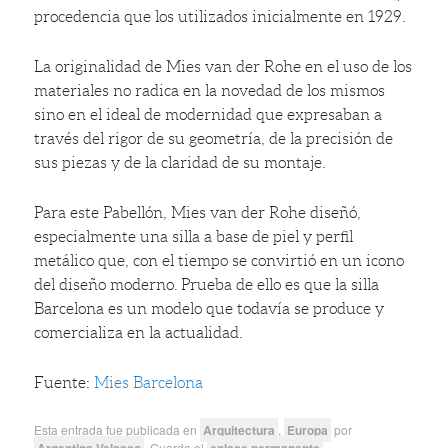
procedencia que los utilizados inicialmente en 1929.
La originalidad de Mies van der Rohe en el uso de los
materiales no radica en la novedad de los mismos
sino en el ideal de modernidad que expresaban a
través del rigor de su geometría, de la precisión de
sus piezas y de la claridad de su montaje.
Para este Pabellón, Mies van der Rohe diseñó,
especialmente una silla a base de piel y perfil
metálico que, con el tiempo se convirtió en un icono
del diseño moderno. Prueba de ello es que la silla
Barcelona es un modelo que todavía se produce y
comercializa en la actualidad.
Fuente:
Mies Barcelona
Esta entrada fue publicada en
Arquitectura
,
Europa
por
Argentina Velasco
. Guarda el
enlace permanente
.