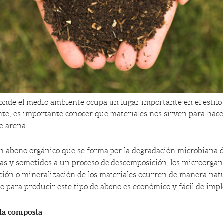
onde el medio ambiente ocupa un lugar importante en el estilo
te, es importante conocer que materiales nos sirven para hac
e arena.
 abono orgánico que se forma por la degradación microbiana d
s y sometidos a un proceso de descomposición; los microorgan
ción o mineralización de los materiales ocurren de manera natu
o para producir este tipo de abono es económico y fácil de imp
 la composta