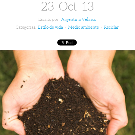
23-Oct-13
Escrito por:
Argentina Velasco
Categorías:
Estilo de vida
-
Medio ambiente
-
Reciclar