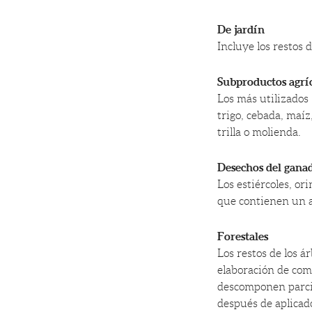
De jardín
Incluye los restos d
Subproductos agrí
Los más utilizados 
trigo, cebada, maíz,
trilla o molienda.
Desechos del gana
Los estiércoles, or
que contienen un a
Forestales
Los restos de los á
elaboración de com
descomponen parcia
después de aplicad