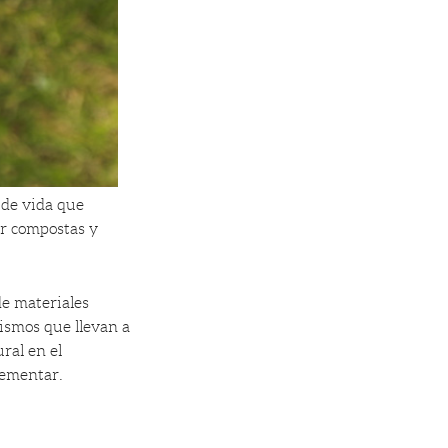
 de vida que
er compostas y
e materiales
ismos que llevan a
ral en el
lementar.