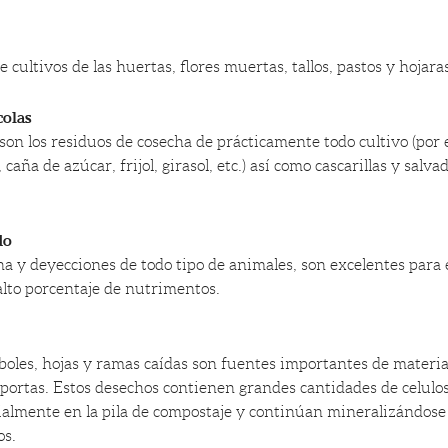
e cultivos de las huertas, flores muertas, tallos, pastos y hojara
colas
son los residuos de cosecha de prácticamente todo cultivo (por 
 caña de azúcar, frijol, girasol, etc.) así como cascarillas y salv
do
ina y deyecciones de todo tipo de animales, son excelentes para
lto porcentaje de nutrimentos.
rboles, hojas y ramas caídas son fuentes importantes de materia
portas. Estos desechos contienen grandes cantidades de celulos
lmente en la pila de compostaje y continúan mineralizándose 
os.