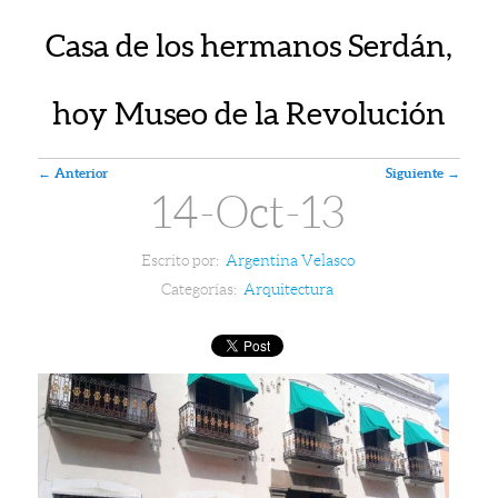
Casa de los hermanos Serdán,
hoy Museo de la Revolución
Navegador de artículos
←
Anterior
Siguiente
→
14-Oct-13
Escrito por:
Argentina Velasco
Categorías:
Arquitectura