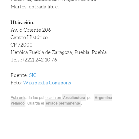
Martes: entrada libre.
Ubicación:
Av. 6 Oriente 206
Centro Histórico
CP 72000
Heróica Puebla de Zaragoza, Puebla, Puebla
Tels.: (222) 242 10 76
Fuente:
SIC
Foto:
Wikimedia Commons
Esta entrada fue publicada en
Arquitectura
por
Argentina
Velasco
. Guarda el
enlace permanente
.