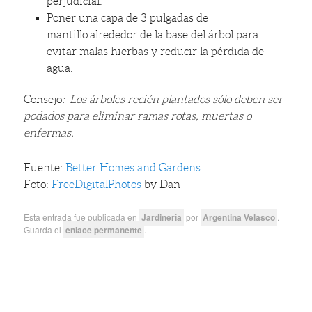
perjudicial.
Poner una capa de 3 pulgadas de
mantillo
alrededor de la base del árbol para
evitar malas hierbas y reducir la pérdida de
agua.
Consejo
: Los árboles recién plantados sólo deben ser
podados para eliminar ramas rotas, muertas o
enfermas.
Fuente:
Better Homes and Gardens
Foto:
FreeDigitalPhotos
by Dan
Esta entrada fue publicada en
Jardinería
por
Argentina Velasco
.
Guarda el
enlace permanente
.