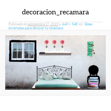
decoracion_recamara
Publicado el
septiembre 17, 2013
a
640 × 348
en
Ideas
divertidas para decorar tu recámara