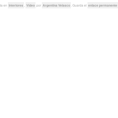
ada en
Interiores
,
Vídeo
por
Argentina Velasco
. Guarda el
enlace permanente