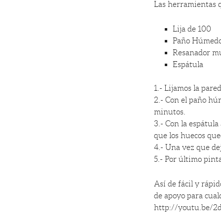
Las herramientas q
Lija de 100
Paño Húmed
Resanador mu
Espátula
1.- Lijamos la pare
2.- Con el paño húm
minutos.
3.- Con la espátula
que los huecos que
4.- Una vez que de
5.- Por último pin
Así de fácil y rápi
de apoyo para cual
http://youtu.be/