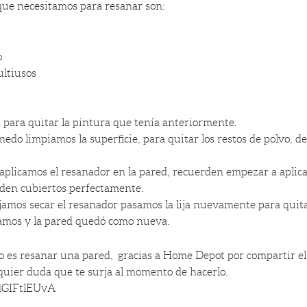
ue necesitamos para resanar son:
o
ltiusos
d para quitar la pintura que tenía anteriormente.
edo limpiamos la superficie, para quitar los restos de polvo, d
 aplicamos el resanador en la pared, recuerden empezar a aplica
den cubiertos perfectamente.
jamos secar el resanador pasamos la lija nuevamente para quita
tamos y la pared quedó como nueva.
do es resanar una pared, gracias a Home Depot por compartir el
quier duda que te surja al momento de hacerlo.
2dGIFtlEUvA