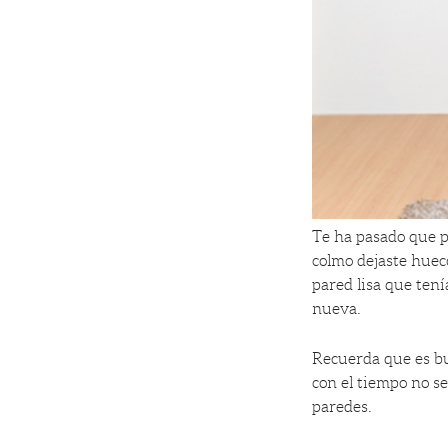
Te ha pasado que p
colmo dejaste hueco
pared lisa que tení
nueva.
Recuerda que es bu
con el tiempo no se
paredes.