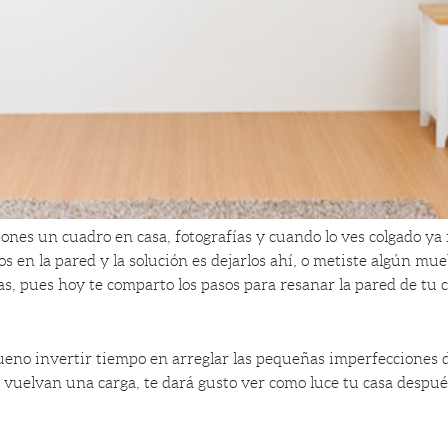
ones un cuadro en casa, fotografías y cuando lo ves colgado ya 
s en la pared y la solución es dejarlos ahí, o metiste algún mue
as, pues hoy te comparto los pasos para resanar la pared de tu 
eno invertir tiempo en arreglar las pequeñas imperfecciones d
 vuelvan una carga, te dará gusto ver como luce tu casa despué