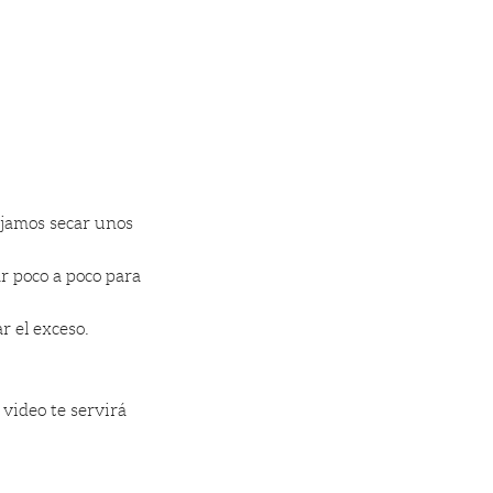
ejamos secar unos
r poco a poco para
r el exceso.
 video te servirá