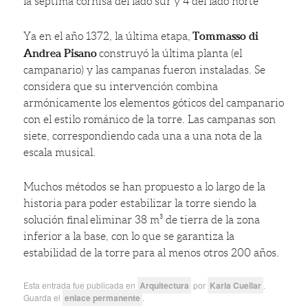
la séptima cornisa del lado sur y 4 del lado norte
Tommasso di
Ya en el año 1372, la última etapa,
Andrea Pisano
construyó la última planta (el
campanario) y las campanas fueron instaladas. Se
considera que su intervención combina
armónicamente los elementos góticos del campanario
con el estilo románico de la torre. Las campanas son
siete, correspondiendo cada una a una nota de la
escala musical.
Muchos métodos se han propuesto a lo largo de la
historia para poder estabilizar la torre siendo la
solución final eliminar 38 m³ de tierra de la zona
inferior a la base, con lo que se garantiza la
estabilidad de la torre para al menos otros 200 años.
Esta entrada fue publicada en
Arquitectura
por
Karla Cuellar
.
Guarda el
enlace permanente
.