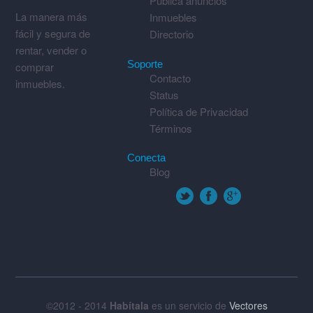
Publica anuncios
La manera más
Inmuebles
fácil y segura de
Directorio
rentar, vender o
Soporte
comprar
Contacto
inmuebles.
Status
Política de Privacidad
Términos
Conecta
Blog
©2012 - 2014
Habítala
es un servicio de
Vectores