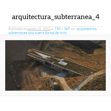
arquitectura_subterranea_4
Publicado el
agosto 21, 2013
a
730 × 369
en
Arquitectura
subterránea una nueva forma de vivir