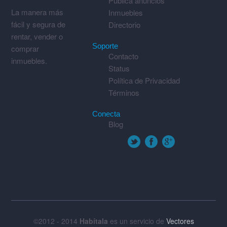
Publica anuncios
La manera más
Inmuebles
fácil y segura de
Directorio
rentar, vender o
Soporte
comprar
Contacto
inmuebles.
Status
Política de Privacidad
Términos
Conecta
Blog
©2012 - 2014
Habítala
es un servicio de
Vectores