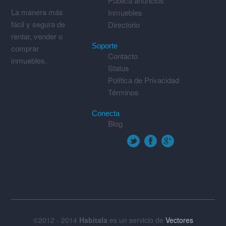
Publica anuncios
La manera más
Inmuebles
fácil y segura de
Directorio
rentar, vender o
Soporte
comprar
Contacto
inmuebles.
Status
Política de Privacidad
Términos
Conecta
Blog
©2012 - 2014
Habítala
es un servicio de
Vectores