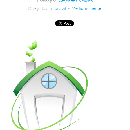
Escrito por:
Argentina Velasco
Categorías:
Infonavit
-
Medio ambiente