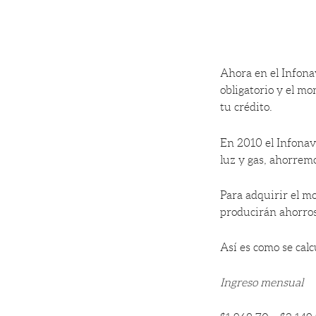
Ahora en el Infonav
obligatorio y el mo
tu crédito.
En 2010 el Infona
luz y gas, ahorrem
Para adquirir el mo
producirán ahorros 
Así es como se calc
Ingreso mensual