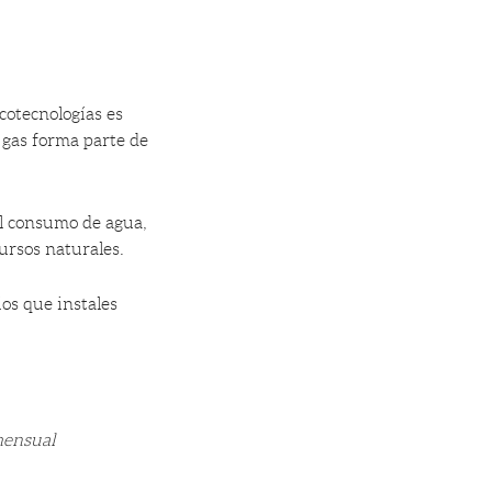
ecotecnologías es
 gas forma parte de
l consumo de agua,
ursos naturales.
ios que instales
ensual