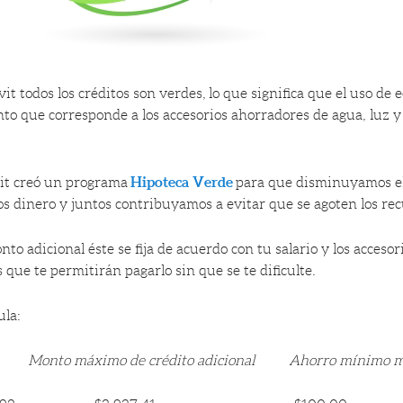
it todos los créditos son verdes, lo que significa que el uso de 
nto que corresponde a los accesorios ahorradores de agua, luz y
Hipoteca Verde
vit creó un programa
para que disminuyamos e
os dinero y juntos contribuyamos a evitar que se agoten los rec
nto adicional éste se fija de acuerdo con tu salario y los accesor
que te permitirán pagarlo sin que se te dificulte.
ula:
 Monto máximo de crédito adicional Ahorro mínimo m