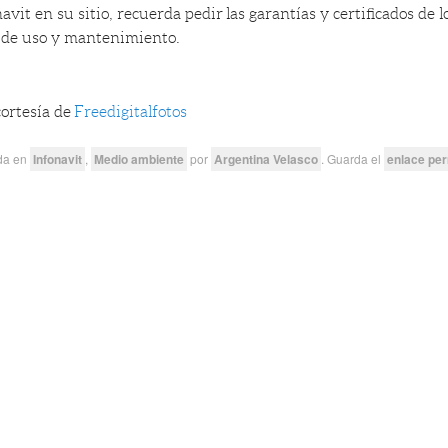
avit en su sitio, recuerda pedir las garantías y certificados de l
 de uso y mantenimiento.
cortesía de
Freedigitalfotos
ada en
Infonavit
,
Medio ambiente
por
Argentina Velasco
. Guarda el
enlace pe