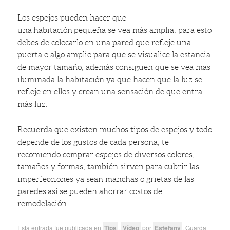
Los espejos pueden hacer que
una habitación pequeña se vea más amplia, para esto
debes de colocarlo en una pared que refleje una
puerta o algo amplio para que se visualice la estancia
de mayor tamaño, además consiguen que se vea mas
iluminada la habitación ya que hacen que la luz se
refleje en ellos y crean una sensación de que entra
más luz.
Recuerda que existen muchos tipos de espejos y todo
depende de los gustos de cada persona, te
recomiendo comprar espejos de diversos colores,
tamaños y formas, también sirven para cubrir las
imperfecciones ya sean manchas o grietas de las
paredes así se pueden ahorrar costos de
remodelación.
Esta entrada fue publicada en
Tips
,
Vídeo
por
Estefany
. Guarda