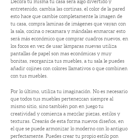
Decora tú misma tu casa será algo divertido y
entretenido, cambia las cortinas, el color de la pared
esto hace que cambie completamente la imagen de
tu casa, compra laminas de imágenes que vayan con
la sala, cocina o recamara y mándalas enmarcar esto
será más económico que comprar cuadros nuevos, en
los focos en vez de usar lámparas nuevas utiliza
pantallas de papel son mas económicas y muy
bonitas, reorganiza tus muebles, a tu sala le puedes
añadir cojines con colores llamativos o que combinen
con tus muebles.
Por lo último, utiliza tu imaginación. No es necesario
que todos tus muebles pertenezcan siempre al
mismo sitio, sino también pon en juego tu
creatividad y comienza a mezclar piezas, estilos y
texturas. Crearás de esta forma nuevos diseños, en
el que se puede armonizar lo moderno con lo antiguo
perfectamente. Puedes crear tu propio estilo pon