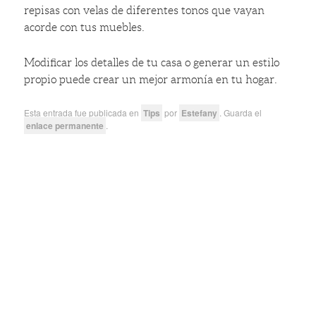
repisas con velas de diferentes tonos que vayan
acorde con tus muebles.
Modificar los detalles de tu casa o generar un estilo
propio puede crear un mejor armonía en tu hogar.
Esta entrada fue publicada en
Tips
por
Estefany
. Guarda el
enlace permanente
.