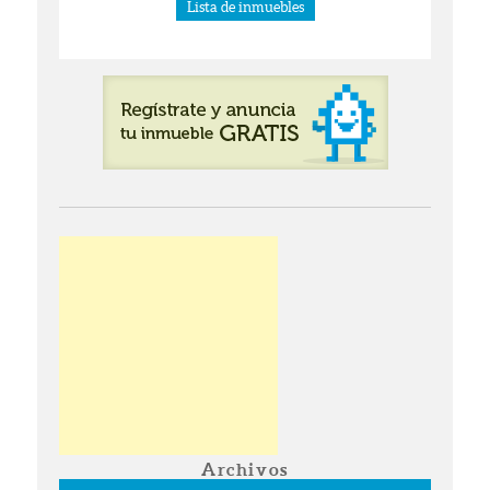
Lista de inmuebles
Archivos