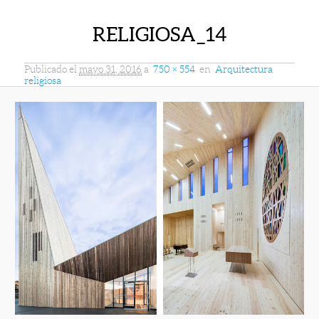
RELIGIOSA_14
Publicado el
mayo 31, 2016
a
750 × 554
en
Arquitectura
religiosa