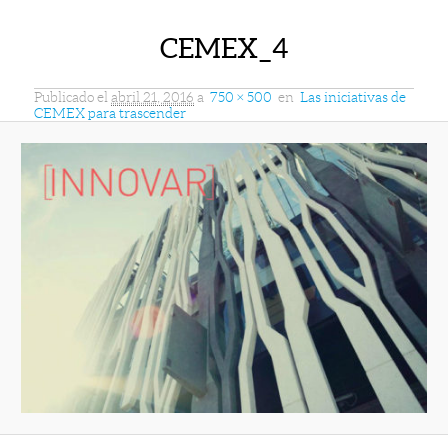
CEMEX_4
Publicado el
abril 21, 2016
a
750 × 500
en
Las iniciativas de
CEMEX para trascender