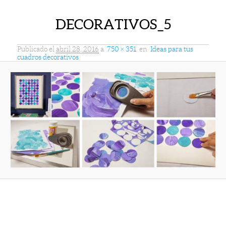
DECORATIVOS_5
Publicado el
abril 28, 2016
a
750 × 351
en
Ideas para tus
cuadros decorativos