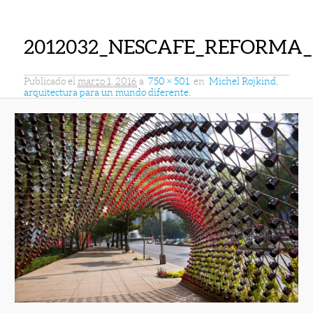
2012032_NESCAFE_REFORMA_
Publicado el
marzo 1, 2016
a
750 × 501
en
Michel Rojkind,
arquitectura para un mundo diferente.