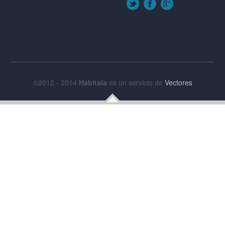
©2012 - 2014
Habítala
es un servicio de
Vectores